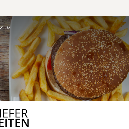
SSUM
IEFER
EITEN